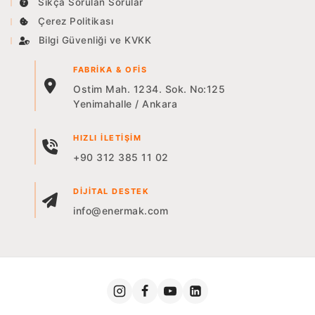
Sıkça Sorulan Sorular
Çerez Politikası
Bilgi Güvenliği ve KVKK
FABRIKA & OFIS
Ostim Mah. 1234. Sok. No:125
Yenimahalle / Ankara
HIZLI İLETIŞIM
+90 312 385 11 02
DIJITAL DESTEK
info@enermak.com