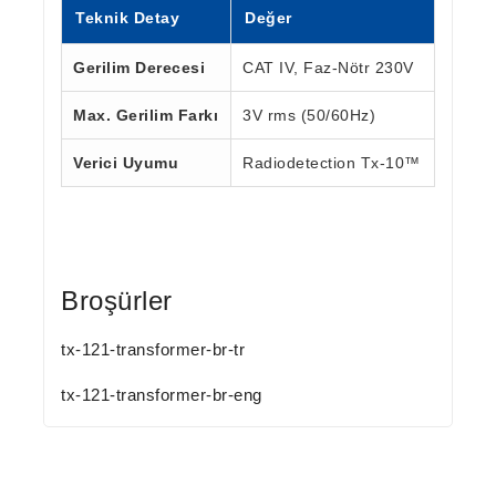
Teknik Detay
Değer
Gerilim Derecesi
CAT IV, Faz-Nötr 230V
Max. Gerilim Farkı
3V rms (50/60Hz)
Verici Uyumu
Radiodetection Tx-10™
Broşürler
tx-121-transformer-br-tr
tx-121-transformer-br-eng