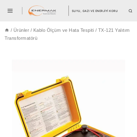
SUYU, GAZI VE ENERJİYİ KORU
/
Ürünler
/
Kablo Ölçüm ve Hata Tespiti
/
TX-121 Yalıtım
Transformatörü