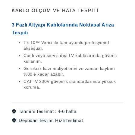
KABLO ÖLÇÜM VE HATA TESPITI
3 Fazlı Altyapı Kablolarında Noktasal Arıza
Tespiti
Tx-10™ Verici
ile tam uyumlu profesyonel
aksesuar.
Canlı veya servis dışı LV kablolarında güvenli
kullanım.
Gereksiz kazı maliyetlerini ve zaman kaybını
%80’e kadar azaltır.
CAT IV 230V
güvenlik standartlarında yüksek
koruma.
Tahmini Teslimat :
4-6 hafta
Depodan Teslim:
Hızlı teslimat