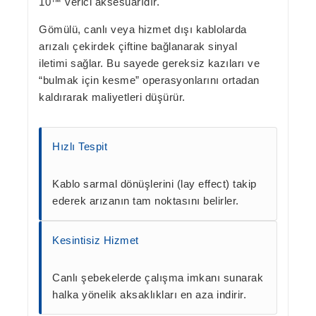
10™ verici
aksesuarıdır.
Gömülü, canlı veya hizmet dışı kablolarda
arızalı çekirdek çiftine bağlanarak sinyal
iletimi sağlar. Bu sayede gereksiz kazıları ve
“bulmak için kesme” operasyonlarını ortadan
kaldırarak maliyetleri düşürür.
Hızlı Tespit
Kablo sarmal dönüşlerini (lay effect) takip
ederek arızanın tam noktasını belirler.
Kesintisiz Hizmet
Canlı şebekelerde çalışma imkanı sunarak
halka yönelik aksaklıkları en aza indirir.