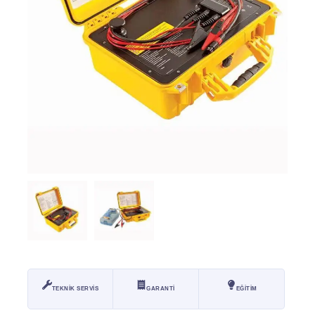
TEKNİK SERVİS
GARANTİ
EĞİTİM