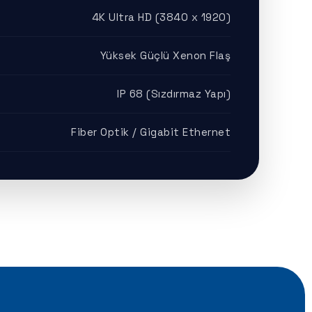
4K Ultra HD (3840 x 1920)
Yüksek Güçlü Xenon Flaş
IP 68 (Sızdırmaz Yapı)
Fiber Optik / Gigabit Ethernet