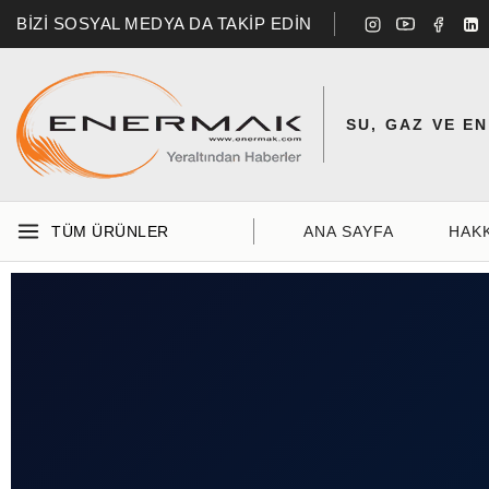
BİZİ SOSYAL MEDYA DA TAKİP EDİN
SU, GAZ VE E
TÜM ÜRÜNLER
ANA SAYFA
HAK