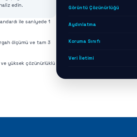
naliz edin.
Görüntü Çözünürlüğü
andardı ile saniyede 1
Aydınlatma
Koruma Sınıfı
ergah ölçümü ve tam 3
Veri İletimi
ı ve yüksek çözünürlüklü