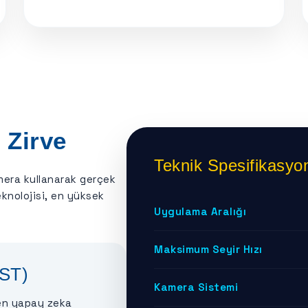
 Zirve
Teknik Spesifikasyon
amera kullanarak gerçek
knolojisi, en yüksek
Uygulama Aralığı
Maksimum Seyir Hızı
IST)
Kamera Sistemi
den yapay zeka