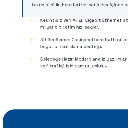
teknolojisi ile boru hattını saniyeler içinde a
Kesintisiz Veri Akışı:
Gigabit Ethernet st
milyar bit iletim hızı sağlar.
3D GeoSense:
Opsiyonel boru hattı güz
boyutlu haritalama desteği.
Geleceğe Hazır:
Modern analiz yazılımlar
veri trafiği için tam uyumluluk.