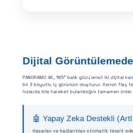
Dijital Görüntülemede
PANORAMO 4K, 185° balık gözü lensli iki dijital k
bir 3 boyutlu iç görünüm oluşturur. Xenon flaş te
hızlarda bile hareket bulanıklığını tamamen önler.
🤖 Yapay Zeka Destekli (Art
Hasarları ve bağlantıları otomatik tespit e