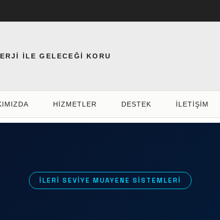
NERJİ İLE GELECEĞİ KORU
KIMIZDA
HIZMETLER
DESTEK
İLETİŞİM
İLERİ SEVİYE MUAYENE SİSTEMLERİ