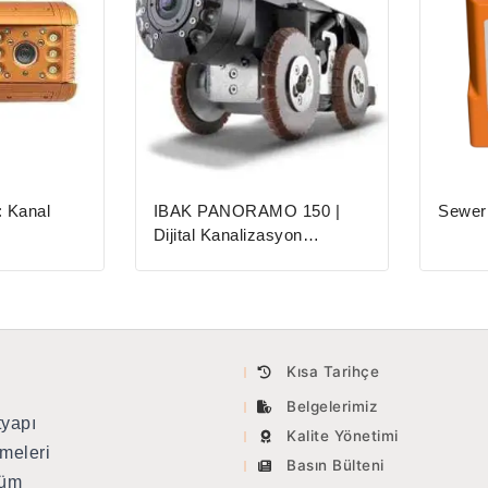
 Kanal
IBAK PANORAMO 150 |
Sewer
Dijital Kanalizasyon
görüntüleme kamerası
Kısa Tarihçe
Belgelerimiz
tyapı
Kalite Yönetimi
meleri
Basın Bülteni
tüm