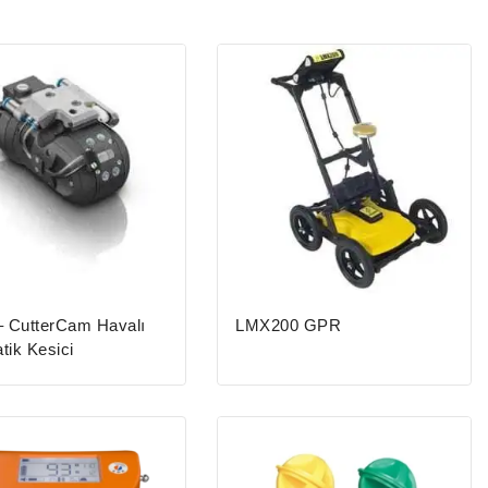
– CutterCam Havalı
LMX200 GPR
ik Kesici