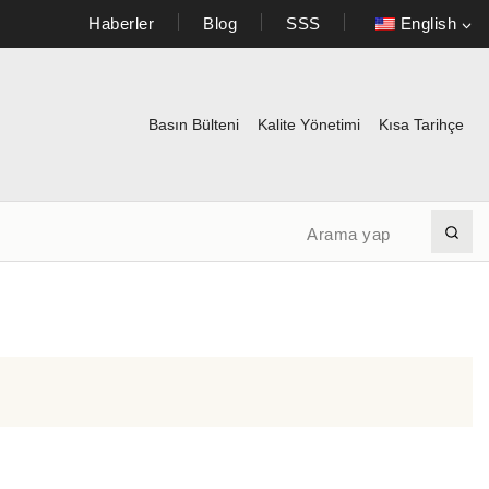
Haberler
Blog
SSS
English
Basın Bülteni
Kalite Yönetimi
Kısa Tarihçe