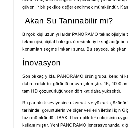
güvenilir bir şekilde değerlendirmek mümkündür. Kanal 
Akan Su Tanınabilir mi?
Birçok kişi uzun yıllardır PANORAMO teknolojisiyle 
teknolojisi, dijital balıkgözü resimleriyle sağladığı
konumları seçme imkanı sunar. Bu sayede, akışkan har
İnovasyon
Son birkaç yılda, PANORAMO ürün grubu, kendini kanıt
daha parlak bir görüntü ortaya çıkmıştır. 4K, 4000 an
tam HD çözünürlüğünden dört kat daha yüksektir.
Bu parlaklık seviyesine ulaşmak ve yüksek çözünürlüğ
tarihinde, görüntülerin ve diğer verilerin iletimi için 
hızı mümkündür. IBAK, fiber optik teknolojisinin uygu
kullanılmıştır. Yeni PANORAMO jenerasyonunda, diğe