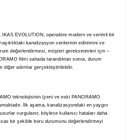
ir. IKAS EVOLUTION, operatöre modern ve verimli bir
maşıklıktaki kanalizasyon verilerinin edinimini ve
urum değerlendirmesi, müşteri gereksinimleri için –
ANORAMO filmi sahada tarandıktan sonra, durum
diğer adımlar gerçekleştirilebilir.
ANORAMO teknolojisinin (yeni ve eski PANORAMO
amaktadır. İlk aşama, kanalizasyondaki en yaygın
urlar vurgulanır, böylece kullanıcı hataları daha
 hassas bir şekilde boru durumunu değerlendirmeyi