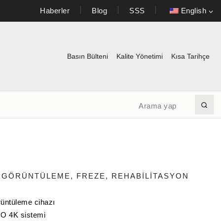
Haberler
Blog
SSS
English
Basın Bülteni
Kalite Yönetimi
Kısa Tarihçe
 GÖRÜNTÜLEME, FREZE, REHABILITASYON
üntüleme cihazı
 4K sistemi