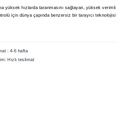
ha yüksek hızlarda taranmasını sağlayan, yüksek verimli
rolü için dünya çapında benzersiz bir tarayıcı teknolojisi
mat :
4-6 hafta
lim:
Hızlı teslimat