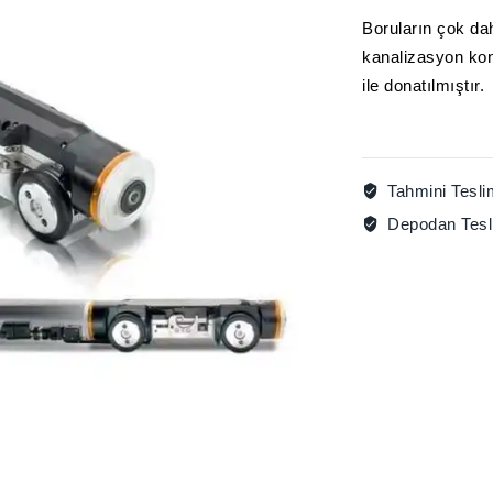
Boruların çok da
kanalizasyon kont
ile donatılmıştır.
Tahmini Tesli
Depodan Tes