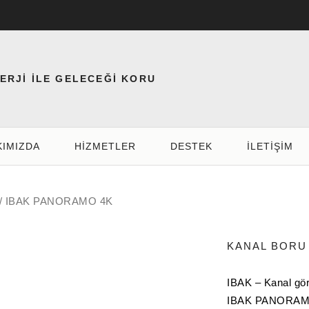
NERJİ İLE GELECEĞİ KORU
KIMIZDA
HIZMETLER
DESTEK
İLETİŞİM
/
IBAK PANORAMO 4K
KANAL BORU
IBAK – Kanal gör
IBAK PANORAMO