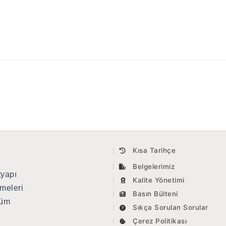
Kısa Tarihçe
Belgelerimiz
tyapı
Kalite Yönetimi
meleri
Basın Bülteni
tüm
Sıkça Sorulan Sorular
Çerez Politikası