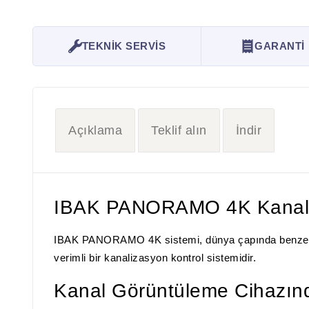
TEKNİK SERVİS
GARANTİ
Açıklama
Teklif alın
İndir
IBAK PANORAMO 4K Kanal 
IBAK PANORAMO 4K sistemi, dünya çapında benzersiz b
verimli bir kanalizasyon kontrol sistemidir.
Kanal Görüntüleme Cihazınd