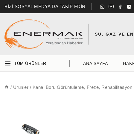
BİZİ SOSYAL MEDYA DA TAKİP EDİN
SU, GAZ VE E
TÜM ÜRÜNLER
ANA SAYFA
HAK
/
Ürünler
/
Kanal Boru Görüntüleme, Freze, Rehabilitasyon