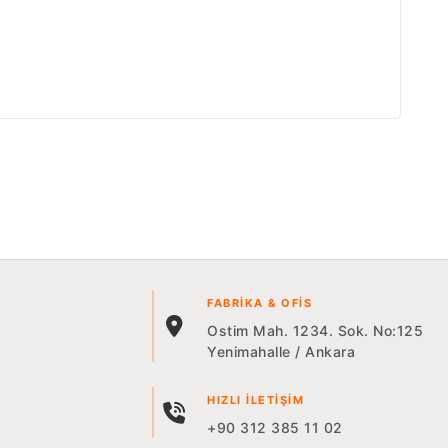
FABRIKA & OFIS
Ostim Mah. 1234. Sok. No:125
Yenimahalle / Ankara
HIZLI İLETIŞIM
+90 312 385 11 02