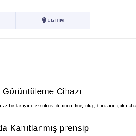
EĞİTİM
Görüntüleme Cihazı
ir tarayıcı teknolojisi ile donatılmış olup, boruların çok da
a Kanıtlanmış prensip