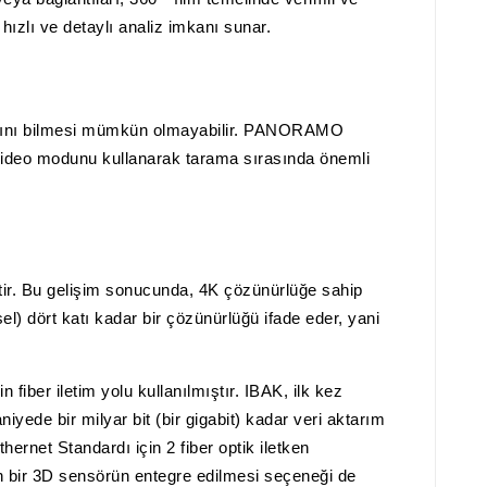
hızlı ve detaylı analiz imkanı sunar.
aylarını bilmesi mümkün olmayabilir. PANORAMO
a video modunu kullanarak tarama sırasında önemli
ştir. Bu gelişim sonucunda, 4K çözünürlüğe sahip
l) dört katı kadar bir çözünürlüğü ifade eder, yani
ber iletim yolu kullanılmıştır. IBAK, ilk kez
niyede bir milyar bit (bir gigabit) kadar veri aktarım
ernet Standardı için 2 fiber optik iletken
 bir 3D sensörün entegre edilmesi seçeneği de