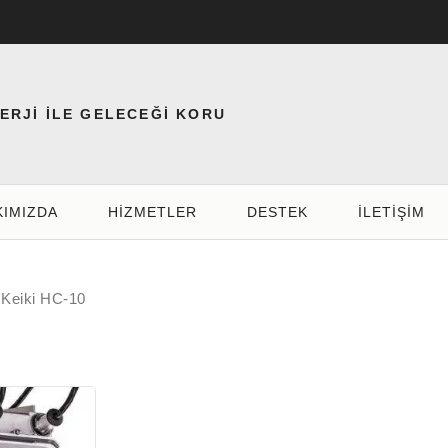
NERJİ İLE GELECEĞİ KORU
KIMIZDA
HIZMETLER
DESTEK
İLETİŞİM
 Keiki HC-10