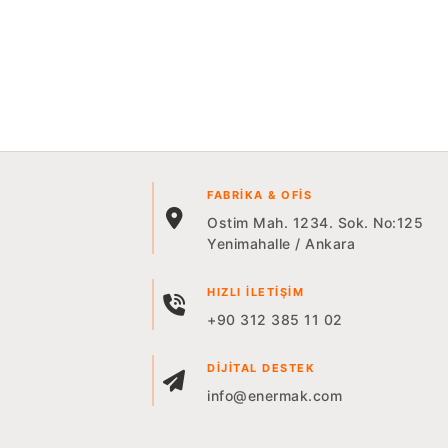
FABRIKA & OFIS
Ostim Mah. 1234. Sok. No:125
Yenimahalle / Ankara
HIZLI İLETIŞIM
+90 312 385 11 02
DIJITAL DESTEK
info@enermak.com