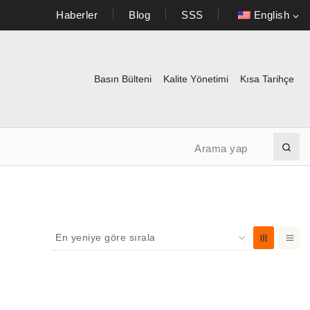
Haberler
Blog
SSS
English
Basın Bülteni
Kalite Yönetimi
Kısa Tarihçe