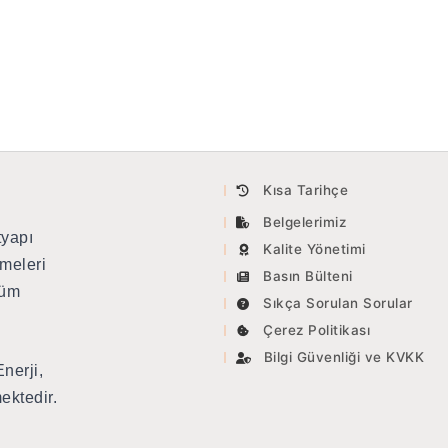
Kısa Tarihçe
Belgelerimiz
tyapı
Kalite Yönetimi
meleri
Basın Bülteni
tüm
Sıkça Sorulan Sorular
Çerez Politikası
Bilgi Güvenliği ve KVKK
nerji,
ektedir.