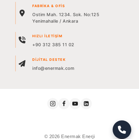
FABRIKA & OFIS
Ostim Mah. 1234. Sok. No:125
Yenimahalle / Ankara
HIZLI İLETIŞIM
+90 312 385 11 02
DIJITAL DESTEK
info@enermak.com
© 2026 Enermak Enerji