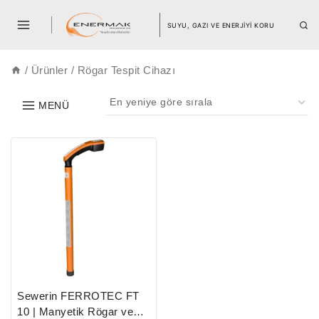
SUYU, GAZI VE ENERJİYİ KORU
/
Ürünler
/
Rögar Tespit Cihazı
MENÜ
Sewerin FERROTEC FT
10 | Manyetik Rögar ve