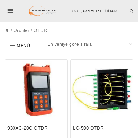
SUYU, GAZI VE ENERJİYİ KORU
/
Ürünler
/
OTDR
MENÜ
930XC-20C OTDR
LC-500 OTDR