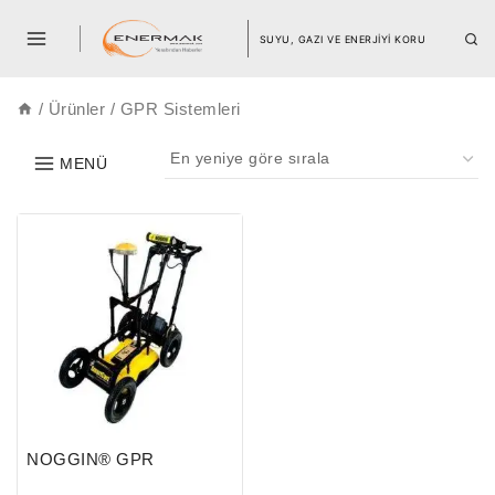
SUYU, GAZI VE ENERJİYİ KORU
/
Ürünler
/
GPR Sistemleri
MENÜ
NOGGIN® GPR