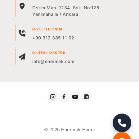
Ostim Mah. 1234. Sok. No:125
Yenimahalle / Ankara
HIZLI İLETIŞIM
+90 312 385 11 02
DIJITAL DESTEK
info@enermak.com
© 2026 Enermak Enerji