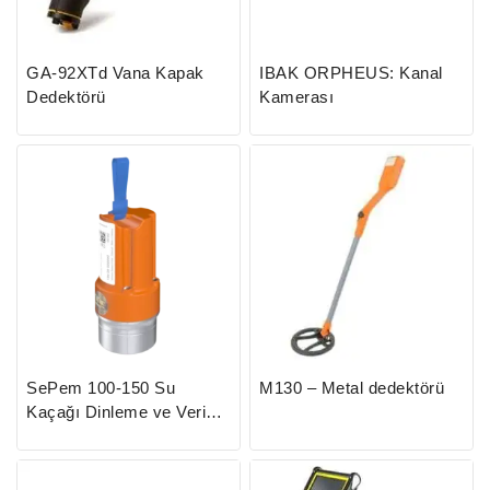
GA-92XTd Vana Kapak
IBAK ORPHEUS: Kanal
Dedektörü
Kamerası
SePem 100-150 Su
M130 – Metal dedektörü
Kaçağı Dinleme ve Veri
Kaydedici (Logger)