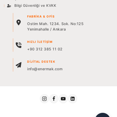
Bilgi Güvenliği ve KVKK
FABRIKA & OFIS
Ostim Mah. 1234. Sok. No:125
Yenimahalle / Ankara
HIZLI İLETIŞIM
+90 312 385 11 02
DIJITAL DESTEK
info@enermak.com