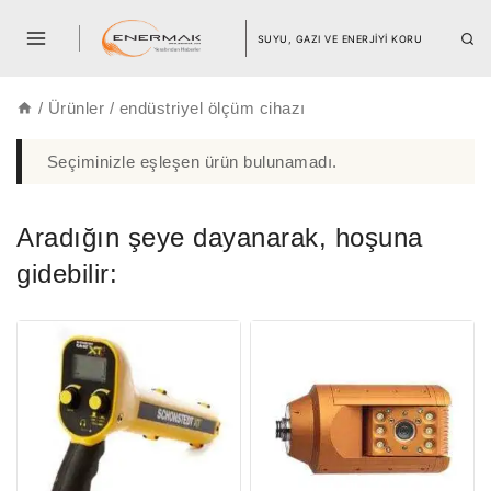
SUYU, GAZI VE ENERJİYİ KORU
/
Ürünler
/
endüstriyel ölçüm cihazı
Seçiminizle eşleşen ürün bulunamadı.
Aradığın şeye dayanarak, hoşuna
gidebilir: