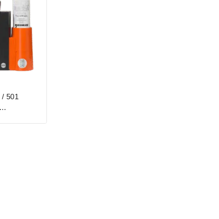
 / 501