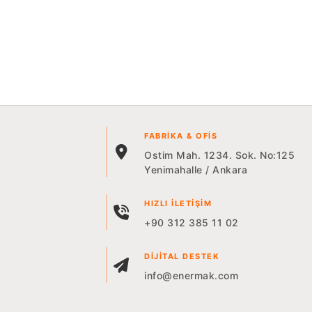
FABRIKA & OFIS
Ostim Mah. 1234. Sok. No:125
Yenimahalle / Ankara
HIZLI İLETIŞIM
+90 312 385 11 02
DIJITAL DESTEK
info@enermak.com