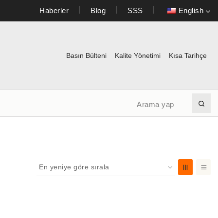
Haberler
Blog
SSS
English
Basın Bülteni
Kalite Yönetimi
Kısa Tarihçe