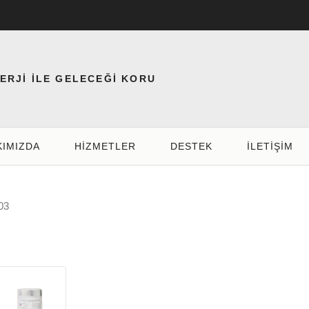
NERJİ İLE GELECEĞİ KORU
KIMIZDA
HIZMETLER
DESTEK
İLETİŞİM
03