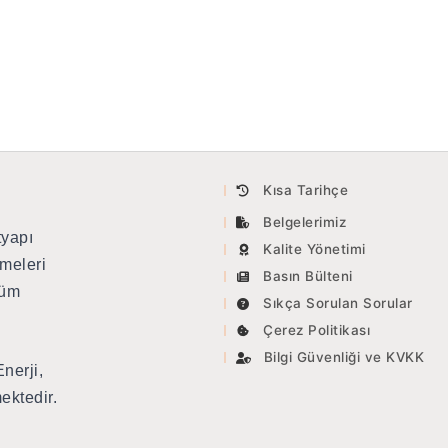
Kısa Tarihçe
Belgelerimiz
tyapı
Kalite Yönetimi
meleri
Basın Bülteni
tüm
Sıkça Sorulan Sorular
Çerez Politikası
Bilgi Güvenliği ve KVKK
nerji,
ektedir.