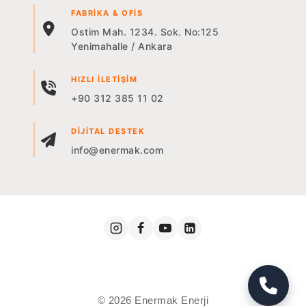
FABRIKA & OFIS
Ostim Mah. 1234. Sok. No:125
Yenimahalle / Ankara
HIZLI İLETIŞIM
+90 312 385 11 02
DIJITAL DESTEK
info@enermak.com
© 2026 Enermak Enerji