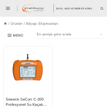
SUYU, GAZI VE ENERJİYİ KORU
/
Ürünler
/
Altyapı Ekipmanları
MENÜ
Sewerin SeCorr C-200
Profesyonel Su Kaçak