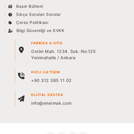
Basın Bülteni
Sıkça Sorulan Sorular
Çerez Politikası
Bilgi Güvenliği ve KVKK
FABRIKA & OFIS
Ostim Mah. 1234. Sok. No:125
Yenimahalle / Ankara
HIZLI İLETIŞIM
+90 312 385 11 02
DIJITAL DESTEK
info@enermak.com