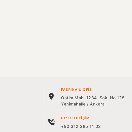
FABRIKA & OFIS
Ostim Mah. 1234. Sok. No:125
Yenimahalle / Ankara
HIZLI İLETIŞIM
+90 312 385 11 02