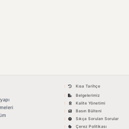
Kısa Tarihçe
Belgelerimiz
tyapı
Kalite Yönetimi
meleri
Basın Bülteni
tüm
Sıkça Sorulan Sorular
Çerez Politikası