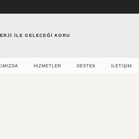
NERJİ İLE GELECEĞİ KORU
KIMIZDA
HIZMETLER
DESTEK
İLETİŞİM