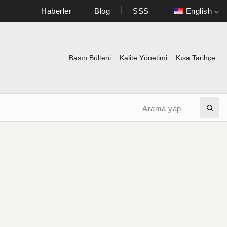
Haberler
Blog
SSS
English
Basın Bülteni
Kalite Yönetimi
Kısa Tarihçe