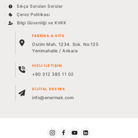
Sıkça Sorulan Sorular
Çerez Politikası
Bilgi Güvenliği ve KVKK
FABRIKA & OFIS
Ostim Mah. 1234. Sok. No:125
Yenimahalle / Ankara
HIZLI İLETIŞIM
+90 312 385 11 02
DIJITAL DESTEK
info@enermak.com