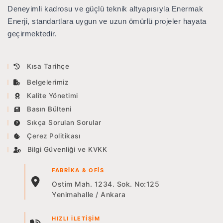
Deneyimli kadrosu ve güçlü teknik altyapısıyla Enermak
Enerji, standartlara uygun ve uzun ömürlü projeler hayata
geçirmektedir.
Kısa Tarihçe
Belgelerimiz
Kalite Yönetimi
Basın Bülteni
Sıkça Sorulan Sorular
Çerez Politikası
Bilgi Güvenliği ve KVKK
FABRIKA & OFIS
Ostim Mah. 1234. Sok. No:125
Yenimahalle / Ankara
HIZLI İLETIŞIM