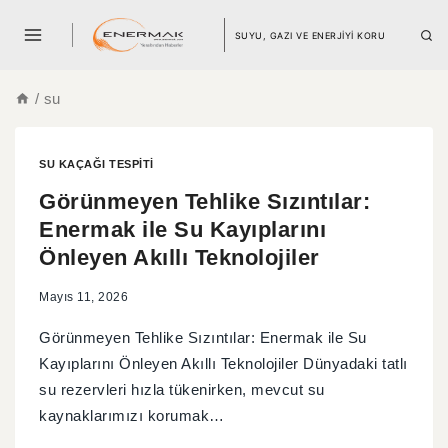
SUYU, GAZI VE ENERJİYİ KORU
/
su
SU KAÇAĞI TESPITI
Görünmeyen Tehlike Sızıntılar:
Enermak ile Su Kayıplarını
Önleyen Akıllı Teknolojiler
Mayıs 11, 2026
Görünmeyen Tehlike Sızıntılar: Enermak ile Su
Kayıplarını Önleyen Akıllı Teknolojiler Dünyadaki tatlı
su rezervleri hızla tükenirken, mevcut su
kaynaklarımızı korumak…