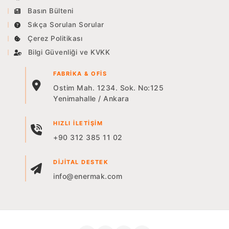
Basın Bülteni
Sıkça Sorulan Sorular
Çerez Politikası
Bilgi Güvenliği ve KVKK
FABRIKA & OFIS
Ostim Mah. 1234. Sok. No:125
Yenimahalle / Ankara
HIZLI İLETIŞIM
+90 312 385 11 02
DIJITAL DESTEK
info@enermak.com