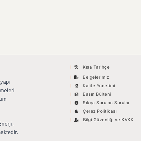
Kısa Tarihçe
Belgelerimiz
tyapı
Kalite Yönetimi
meleri
Basın Bülteni
tüm
Sıkça Sorulan Sorular
Çerez Politikası
Bilgi Güvenliği ve KVKK
nerji,
ektedir.