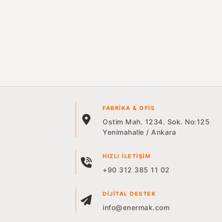
FABRIKA & OFIS
Ostim Mah. 1234. Sok. No:125
Yenimahalle / Ankara
HIZLI İLETIŞIM
+90 312 385 11 02
DIJITAL DESTEK
info@enermak.com