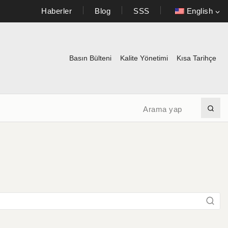
Haberler
Blog
SSS
English
Basın Bülteni
Kalite Yönetimi
Kısa Tarihçe