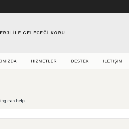
NERJİ İLE GELECEĞİ KORU
KIMIZDA
HIZMETLER
DESTEK
İLETİŞİM
ing can help.