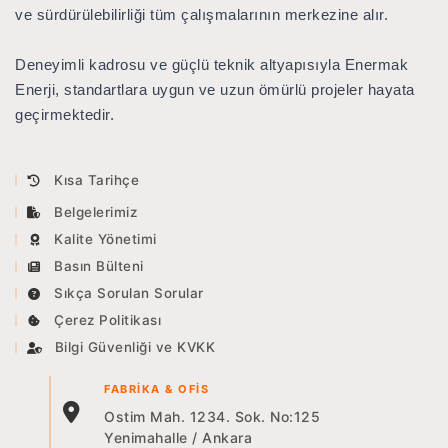
ve sürdürülebilirliği tüm çalışmalarının merkezine alır.
Deneyimli kadrosu ve güçlü teknik altyapısıyla Enermak
Enerji, standartlara uygun ve uzun ömürlü projeler hayata
geçirmektedir.
Kısa Tarihçe
Belgelerimiz
Kalite Yönetimi
Basın Bülteni
Sıkça Sorulan Sorular
Çerez Politikası
Bilgi Güvenliği ve KVKK
FABRIKA & OFIS
Ostim Mah. 1234. Sok. No:125
Yenimahalle / Ankara