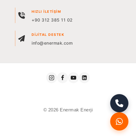
HIZLI İLETIŞIM
+90 312 385 11 02
DIJITAL DESTEK
info@enermak.com
© 2026 Enermak Enerji