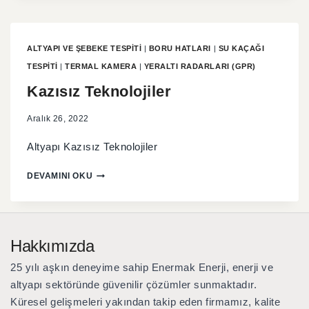
ALTYAPI VE ŞEBEKE TESPITI
|
BORU HATLARI
|
SU KAÇAĞI
TESPITI
|
TERMAL KAMERA
|
YERALTI RADARLARI (GPR)
Kazısız Teknolojiler
Aralık 26, 2022
Altyapı Kazısız Teknolojiler
DEVAMINI OKU
Hakkımızda
25 yılı aşkın deneyime sahip Enermak Enerji
, enerji ve
altyapı sektöründe güvenilir çözümler sunmaktadır.
Küresel gelişmeleri yakından takip eden firmamız, kalite