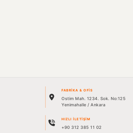
FABRIKA & OFIS
Ostim Mah. 1234. Sok. No:125
Yenimahalle / Ankara
HIZLI İLETIŞIM
+90 312 385 11 02