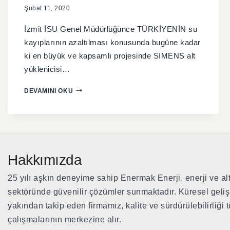
Şubat 11, 2020
İzmit İSU Genel Müdürlüğünce TÜRKİYENİN su
kayıplarının azaltılması konusunda bugüne kadar
ki en büyük ve kapsamlı projesinde SIMENS alt
yüklenicisi…
DEVAMINI OKU
Hakkımızda
25 yılı aşkın deneyime sahip Enermak Enerji
, enerji ve al
sektöründe güvenilir çözümler sunmaktadır. Küresel geliş
yakından takip eden firmamız, kalite ve sürdürülebilirliği 
çalışmalarının merkezine alır.