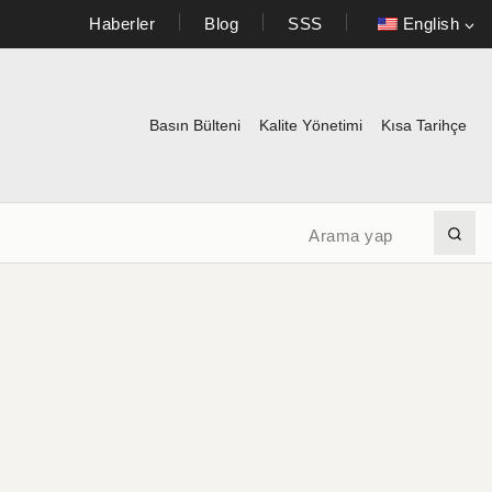
Haberler
Blog
SSS
English
Basın Bülteni
Kalite Yönetimi
Kısa Tarihçe