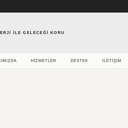
NERJİ İLE GELECEĞİ KORU
KIMIZDA
HIZMETLER
DESTEK
İLETİŞİM