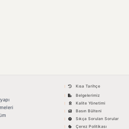
Kısa Tarihçe
Belgelerimiz
tyapı
Kalite Yönetimi
meleri
Basın Bülteni
tüm
Sıkça Sorulan Sorular
Çerez Politikası