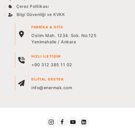
Çerez Politikası
Bilgi Güvenliği ve KVKK
FABRIKA & OFIS
Ostim Mah. 1234. Sok. No:125
Yenimahalle / Ankara
HIZLI İLETIŞIM
+90 312 385 11 02
DIJITAL DESTEK
info@enermak.com