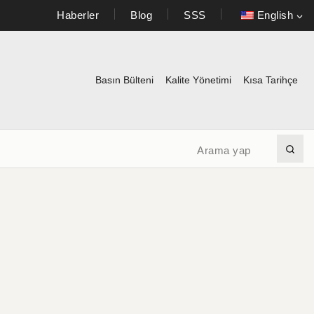
Haberler
Blog
SSS
English
Basın Bülteni
Kalite Yönetimi
Kısa Tarihçe