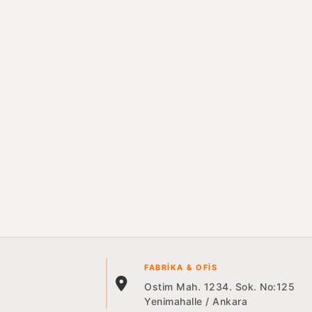
FABRIKA & OFIS
Ostim Mah. 1234. Sok. No:125
Yenimahalle / Ankara