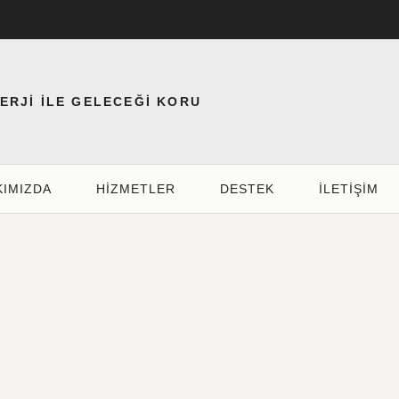
NERJİ İLE GELECEĞİ KORU
KIMIZDA
HIZMETLER
DESTEK
İLETİŞİM