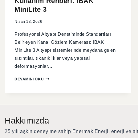
Kullanım Rehberi: IBAK
MiniLite 3
Nisan 13, 2026
Profesyonel Altyapı Denetiminde Standartları
Belirleyen Kanal Gözlem Kamerası: IBAK
MiniLite 3 Altyapı sistemlerinde meydana gelen
sızıntılar, tıkanıklıklar veya yapısal
deformasyonlar,…
DEVAMINI OKU
Hakkımızda
25 yılı aşkın deneyime sahip Enermak Enerji
, enerji ve al