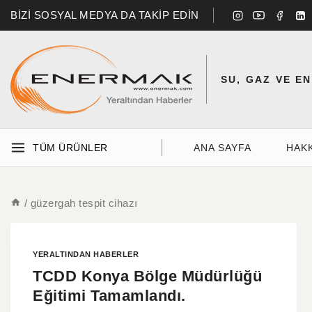
BİZİ SOSYAL MEDYA DA TAKİP EDİN
SU, GAZ VE E
TÜM ÜRÜNLER
ANA SAYFA
HAK
/
güzergah tespit cihazı
YERALTINDAN HABERLER
TCDD Konya Bölge Müdürlüğü
Eğitimi Tamamlandı.