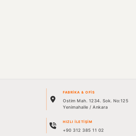
FABRIKA & OFIS
Ostim Mah. 1234. Sok. No:125
Yenimahalle / Ankara
HIZLI İLETIŞIM
+90 312 385 11 02