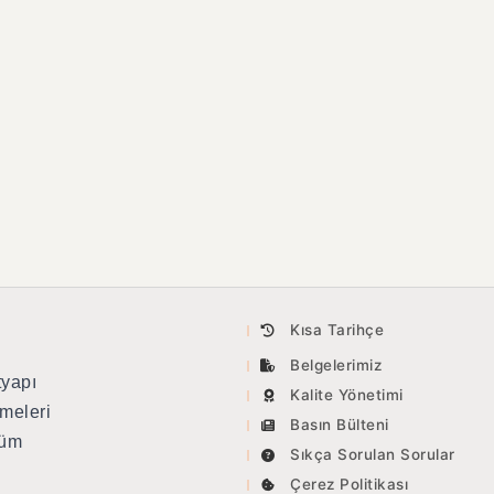
Kısa Tarihçe
Belgelerimiz
tyapı
Kalite Yönetimi
meleri
Basın Bülteni
tüm
Sıkça Sorulan Sorular
Çerez Politikası