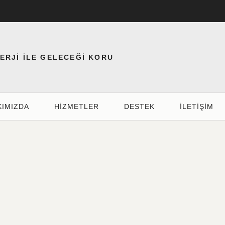
NERJİ İLE GELECEĞİ KORU
KIMIZDA
HIZMETLER
DESTEK
İLETİŞİM