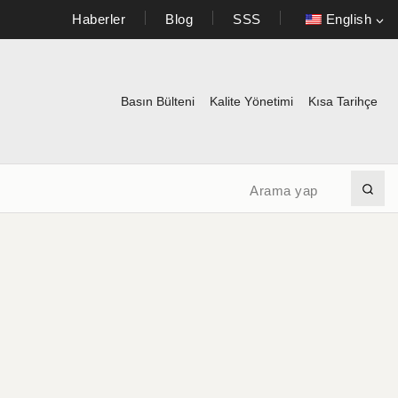
Haberler
Blog
SSS
English
Basın Bülteni
Kalite Yönetimi
Kısa Tarihçe