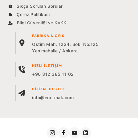
Sıkça Sorulan Sorular
Çerez Politikası
Bilgi Güvenliği ve KVKK
FABRIKA & OFIS
Ostim Mah. 1234. Sok. No:125
Yenimahalle / Ankara
HIZLI İLETIŞIM
+90 312 385 11 02
DIJITAL DESTEK
info@enermak.com