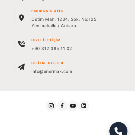
FABRIKA & OFIS
Ostim Mah. 1234. Sok. No:125
Yenimahalle / Ankara
HIZLI İLETIŞIM
+90 312 385 11 02
DIJITAL DESTEK
info@enermak.com