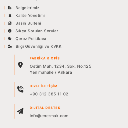
Belgelerimiz
Kalite Yönetimi
Basın Bülteni
Sıkça Sorulan Sorular
Çerez Politikası
Bilgi Güvenliği ve KVKK
FABRIKA & OFIS
Ostim Mah. 1234. Sok. No:125
Yenimahalle / Ankara
HIZLI İLETIŞIM
+90 312 385 11 02
DIJITAL DESTEK
info@enermak.com