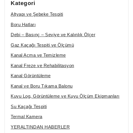
Kategori
Altyapı ve Şebeke Tespiti
Boru Hatları
Debi – Basınç – Seviye ve Kalınlık Ölçer
Gaz Kaçağı Tespiti ve Ölçümü
Kanal Açma ve Temizleme
Kanal Freze ve Rehabilitasyon
Kanal Görüntüleme
Kanal ve Boru Tıkama Balonu
Kuyu Log, Görüntüleme ve Kuyu Ölçüm Ekipmanları
Su Kaçağı Tespiti
Termal Kamera
YERALTINDAN HABERLER