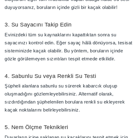
duyuyorsanız, boruların içinde
gizli bir kaçak
olabilir!
3. Su Sayacını Takip Edin
Evinizdeki
tüm su kaynaklarını kapattıktan sonra
su
sayacınızı kontrol edin. Eğer sayaç hâlâ dönüyorsa, tesisat
sisteminizde kaçak olabilir. Bu yöntem, boruların içinde
gözle görülemeyen sızıntıları tespit etmede etkilidir.
4. Sabunlu Su veya Renkli Su Testi
Şüpheli alanlara
sabunlu su sürerek kabarcık oluşup
oluşmadığını gözlemleyebilirsiniz
. Alternatif olarak,
sızdırdığından şüphelenilen borulara
renkli su ekleyerek
kaçak noktalarını belirleyebilirsiniz.
5. Nem Ölçme Teknikleri
Duvarların içine saklanan su kaçaklarını tespit etmek için