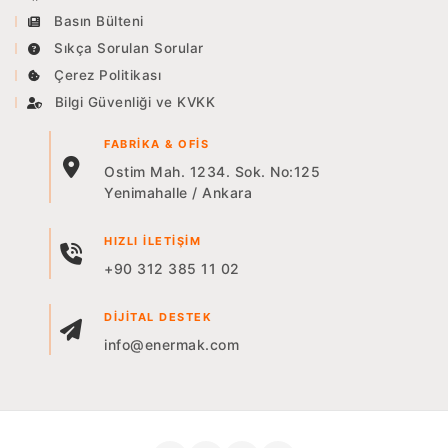
Basın Bülteni
Sıkça Sorulan Sorular
Çerez Politikası
Bilgi Güvenliği ve KVKK
FABRIKA & OFIS
Ostim Mah. 1234. Sok. No:125
Yenimahalle / Ankara
HIZLI İLETIŞIM
+90 312 385 11 02
DIJITAL DESTEK
info@enermak.com