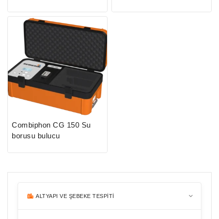
Fonksiyonlu Taşınabilir
Gaz Ölçüm Cihazı
Combiphon CG 150 Su
borusu bulucu
ALTYAPI VE ŞEBEKE TESPITI