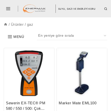
SUYU, GAZI VE ENERJİYİ KORU
/
Ürünler
/
gaz
MENÜ
Sewerin EX-TEC® PM
Marker Mate EML100
580 / 550 / 500: Çok