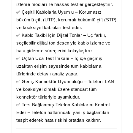
izleme modları ile hassas testler gerçekleştirir.
✅
Çeşitli Kablolarla Uyumlu
– Korumasız
bükümlü çift (UTP), korumalı bükümlü çift (STP)
ve koaksiyel kabloları test eder.
✅
Kablo Takibi İçin Dijital Tonlar
– Üç farklı,
seçilebilir dijital ton deseniyle kablo izleme ve
hata giderme süreçlerini kolaylaştırır.
✅
Uçtan Uca Test İmkanı
– İç içe geçmiş
uzaktan erişim sayesinde tüm kablolama
türlerinde detaylı analiz yapar.
✅
Geniş Konnektör Uyumluluğu
– Telefon, LAN
ve koaksiyel olmak üzere standart tüm
konnektör türleriyle uyumludur.
✅
Ters Bağlanmış Telefon Kablolarını Kontrol
Eder
– Telefon hatlarındaki yanlış bağlantıları
tespit ederek hata riskini ortadan kaldırır.