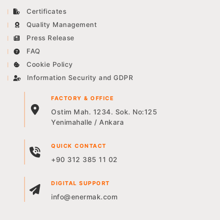
Certificates
Quality Management
Press Release
FAQ
Cookie Policy
Information Security and GDPR
FACTORY & OFFICE
Ostim Mah. 1234. Sok. No:125
Yenimahalle / Ankara
QUICK CONTACT
+90 312 385 11 02
DIGITAL SUPPORT
info@enermak.com