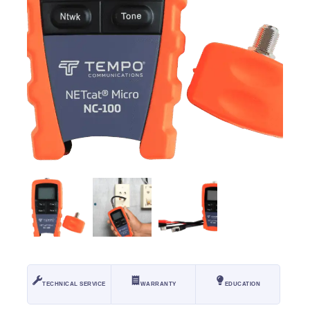
TECHNICAL SERVICE
WARRANTY
EDUCATION