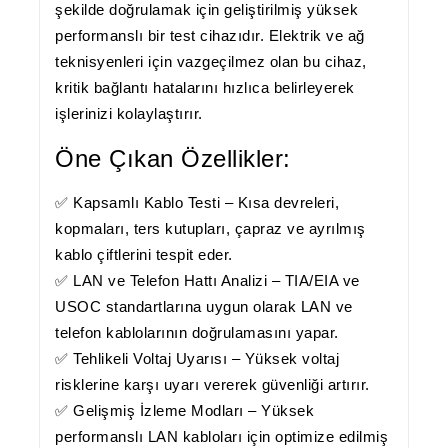
şekilde doğrulamak için geliştirilmiş yüksek
performanslı bir test cihazıdır. Elektrik ve ağ
teknisyenleri için vazgeçilmez olan bu cihaz,
kritik bağlantı hatalarını hızlıca belirleyerek
işlerinizi kolaylaştırır.
Öne Çıkan Özellikler:
✅
Kapsamlı Kablo Testi
– Kısa devreleri,
kopmaları, ters kutupları, çapraz ve ayrılmış
kablo çiftlerini tespit eder.
✅
LAN ve Telefon Hattı Analizi
– TIA/EIA ve
USOC standartlarına uygun olarak LAN ve
telefon kablolarının doğrulamasını yapar.
✅
Tehlikeli Voltaj Uyarısı
– Yüksek voltaj
risklerine karşı uyarı vererek güvenliği artırır.
✅
Gelişmiş İzleme Modları
– Yüksek
performanslı LAN kabloları için optimize edilmiş