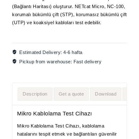
(Bağlantı Haritası) oluşturur.
NETcat Micro, NC-100
,
korumalı bükümlü çift (
STP
), korumasız bükümlü çift
(
UTP
) ve koaksiyel kabloları test edebilir.
Estimated Delivery:
4-6 hafta
Pickup from warehouse:
Fast delivery
Description
Get a quote
Download
Vide
Mikro Kablolama Test Cihazı
Mikro Kablolama Test Cihazı, kablolama
hatalarını tespit etmek ve bağlantıları güvenilir