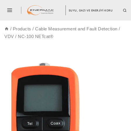
SUYU, GAZI VE ENERJİYİ KORU
/
Products
/
Cable Measurement and Fault Detection
/
VDV
/
NC-100 NETcat®